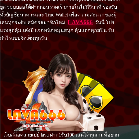
ยูส ระบบออโต้ฝากถอนรวดเร็วภายในไม่กี่วินาที รองรับ
ทั้งบัญชีธนาคารและ True Wallet เพื่อความสะดวกของผู้
LAVA666
เล่นทุกระดับ สมัครสมาชิกใหม่
วันนี้ โปร
แรงสุดคุ้มแห่งปี แจกหนักหมุนสนุก ลุ้นแตกทุกสปิน รับ
กำไรแบบจัดเต็มทุกวัน
เว็บสล็อตสายเปย์ lava ฝาก1รับ100 เล่นได้ทุกเกมที่อยาก