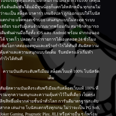
โปรแรงสุดคุ้มแห่งปี แจกหนัก กับ lava ฝาก1รับ100 ให้คุณ
เริ่มต้นเดิมพันได้แม้มีทุนน้อยก็แตกได้หลักหมื่น ทุกเกมไม่
ว่าจะเป็น สล็อต บาคาร่า เกมยิงปลา ถูกออกแบบให้โบนัส
แตกง่าย แจ็คพอตเข้าบ่อย เล่นสนุกแบบไม่สะดุด ระบบ
เสถียร รองรับผู้เล่นจำนวนมากพร้อมกัน สมาชิกสามารถ
เดิมพันผ่านมือถือทั้ง iOS และ Android พร้อม ฝากถอนออ
โต้ รวดเร็ว ปลอดภัย ทำรายการได้เองตลอด 24 ชั่วโมง
เพิ่มโอกาสต่อยอดทุนและสร้างกำไรได้ทันที สัมผัสความ
คุ้มค่าและความสนุกแบบจัดเต็ม รีบสมัครแล้วเริ่มทำ
กำไรได้ทันที
ความบันเทิงระดับพรีเมียม สล็อตเว็บแท้ 100% โบนัสจัด
เต็ม
สัมผัสความบันเทิงระดับพรีเมียมกับสล็อตเว็บแท้ 100% ที่
รวมทุกความสนุกและความคุ้มค่าไว้ในที่เดียว เว็บตรง
ลิขสิทธิ์แท้จากค่ายชั้นนำทั่วโลก การันตีมาตรฐานระดับ
สากล เล่นง่าย โบนัสแตกจริงทุกเกม ไม่ว่าจะเป็น PG Soft,
Joker Gaming, Pragmatic Play, JILI หรือค่ายอื่น ๆ ก็พร้อม