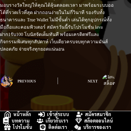
มอบรางวัลใหญ่ให้คุณได้ลุ้นตลอดเวลา มาพร้อมระบบออ
โต้ที่รวดเร็วที่สุด ฝากถอนง่ายในไม่กี่วินาที รองรับทั้ง
ธนาคารและ True Wallet ไม่มีขั้นต่ำ เล่นได้ทุกอุปกรณ์ทั้ง
มือถือและคอมพิวเตอร์ สมัครวันนี้รับโปรโมชั่น lava
ฝาก1รับ100 โบนัสจัดเต็มทันที พร้อมเครดิตฟรีและ
กิจกรรมพิเศษทุกสัปดาห์ เว็บเดียวครบจบทุกความมันส์
ปลอดภัย จ่ายจริงทุกยอดแน่นอน
PREVIOUS
NEXT
หน้าหลัก
เข้าสู่ระบบ
สมัครสมาชิก
บทความ
เกี่ยวกับเรา
สล็อตออนไลน์
โปรโมชั่น
ติดต่อเรา
บริการของเรา