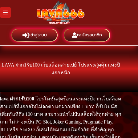
Skip
to
content
เข้าสู่ระบบ
สมัครสมาชิก
LAVA ฝาก1รับ100 เว็บสล็อตสายเปย์ โปรแรงสุดคุ้มแห่งปี
แจกหนัก
lava ฝาก1รับ100
โปรโมชั่นสุดร้อนแรงแห่งปีจากเว็บสล็อต
สายเปย์ที่แจกจริงไม่จกตา แค่ฝากเพียง 1 บาท ก็รับโบนัส
เพิ่มทันทีถึง 100 บาท สามารถนำไปปั่นสล็อตได้ทุกค่าย ทุก
เกม ไม่ว่าจะเป็น PG Slot, Joker Gaming, Pragmatic Play,
JILI หรือ SlotXO ก็เล่นได้หมดแบบไม่จำกัด ที่สำคัญทุก
เกมโบนัสแตกง่าย แตกหนัก แจกจริงทุกวัน เว็บตรงไม่ล็อก