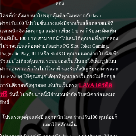
ลอง
ใครที่กำลังมองหาโปรสุดคุ้มต้องไม่พลาดกับ lava
ฝาก1รับ100 โปรโมชั่นแรงแห่งปีจากเว็บสล็อตสายเปย์ที่
แจกหนักจัดเต็มทุกยูส แค่ฝากเพียง 1 บาท ก็รับเครดิตเพิ่ม
ทันทีเป็น 100 บาท สามารถนำไปเล่นได้ทุกเกมที่อยากลอง
ไม่ว่าจะเป็นสล็อตค่ายดังอย่าง PG Slot, Joker Gaming,
Pragmatic Play, JILI หรือ SlotXO ทุกเกมแตกง่าย โบนัสเข้า
รัวแบบไม่ต้องลุ้นนาน ระบบของเว็บเป็นออโต้เต็มรูปแบบ
ฝากถอนรวดเร็วในไม่กี่วินาที รองรับทั้งบัญชีธนาคารและ
True Wallet ให้คุณสนุกได้ทุกที่ทุกเวลา เว็บตรงไม่ล็อกยูส
LAVA เครดิต
การันตีจ่ายจริงทุกยอด เล่นกับเว็บตรง
ฟรี
วันนี้ โปรดีขนาดนี้มีจำนวนจำกัด รีบสมัครก่อนหมด
สิทธิ์
โปรแรงสุดคุ้มแห่งปี แจกหนัก lava ฝาก1รับ100 ทุนน้อยก็
แตกได้หลักหมื่น